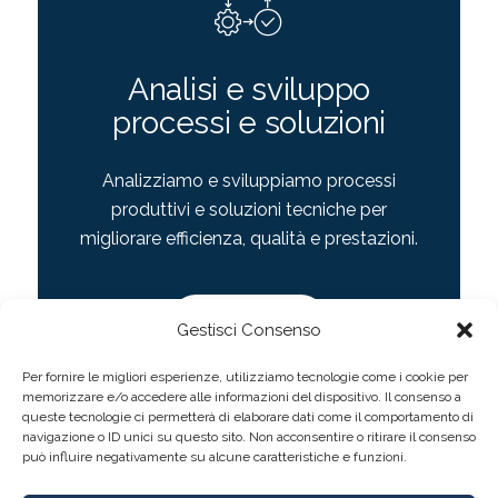
Analisi e sviluppo
processi e soluzioni
Analizziamo e sviluppiamo processi
produttivi e soluzioni tecniche per
migliorare efficienza, qualità e prestazioni.
Scopri di più
Gestisci Consenso
Per fornire le migliori esperienze, utilizziamo tecnologie come i cookie per
memorizzare e/o accedere alle informazioni del dispositivo. Il consenso a
queste tecnologie ci permetterà di elaborare dati come il comportamento di
navigazione o ID unici su questo sito. Non acconsentire o ritirare il consenso
può influire negativamente su alcune caratteristiche e funzioni.