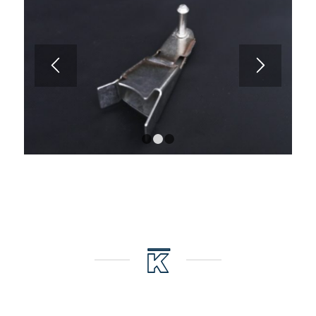
1
2
3