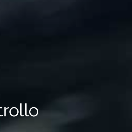
trollo