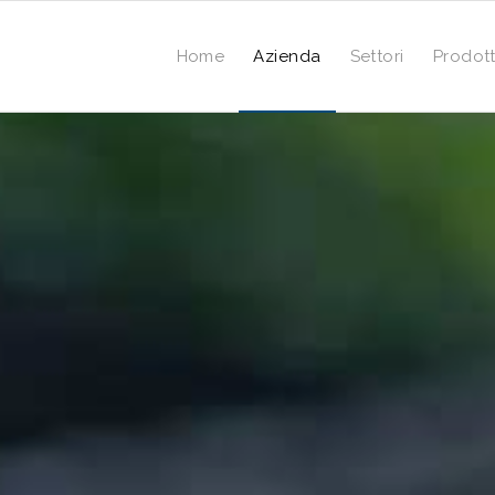
Home
Azienda
Settori
Prodott