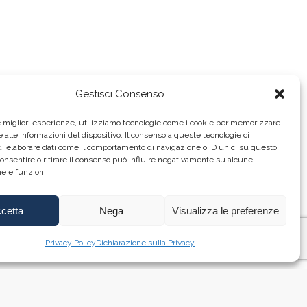
Gestisci Consenso
le migliori esperienze, utilizziamo tecnologie come i cookie per memorizzare
 alle informazioni del dispositivo. Il consenso a queste tecnologie ci
i elaborare dati come il comportamento di navigazione o ID unici su questo
consentire o ritirare il consenso può influire negativamente su alcune
he e funzioni.
Politica della Qualità
cetta
Nega
Visualizza le preferenze
Privacy Policy
Dichiarazione sulla Privacy