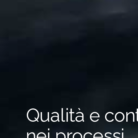
Qualità e con
nei processi