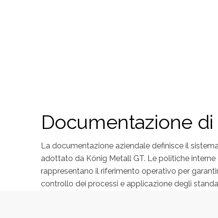
Documentazione di 
La documentazione aziendale definisce il sistema
adottato da König Metall GT. Le politiche interne e
rappresentano il riferimento operativo per garant
controllo dei processi e applicazione degli standar