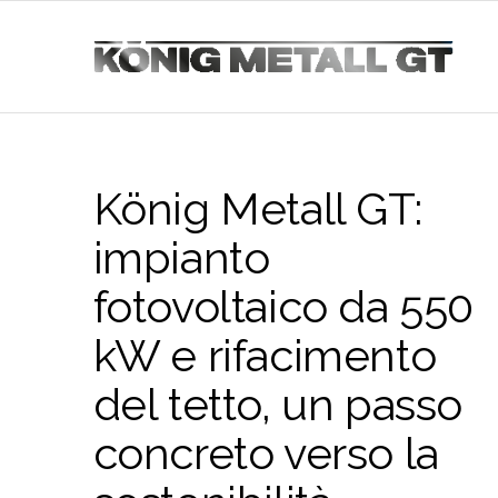
König Metall GT:
impianto
fotovoltaico da 550
kW e rifacimento
del tetto, un passo
concreto verso la