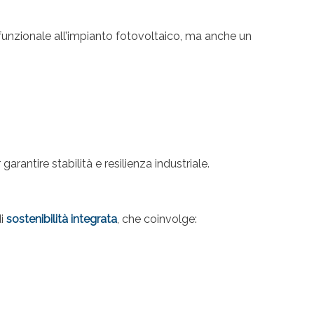
 funzionale all’impianto fotovoltaico, ma anche un
antire stabilità e resilienza industriale.
di
sostenibilità integrata
, che coinvolge: