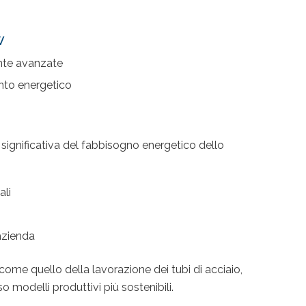
W
ente avanzate
anto energetico
significativa del fabbisogno energetico dello
ali
azienda
 come quello della lavorazione dei tubi di acciaio,
modelli produttivi più sostenibili.