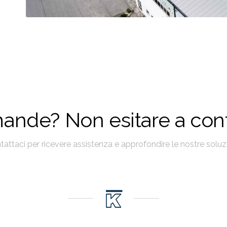
mande? Non esitare a conta
tattaci per ricevere assistenza e approfondire le nostre soluzi