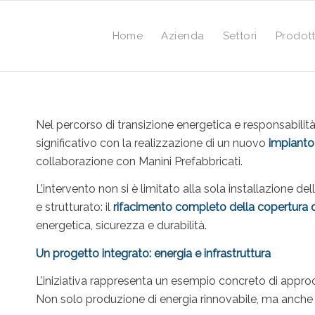
Home
Azienda
Settori
Prodott
Nel percorso di transizione energetica e responsabilit
significativo con la realizzazione di un nuovo
impianto
collaborazione con Manini Prefabbricati.
L’intervento non si è limitato alla sola installazione d
e strutturato: il
rifacimento completo della copertura d
energetica, sicurezza e durabilità.
Un progetto integrato: energia e infrastruttura
L’iniziativa rappresenta un esempio concreto di approcc
Non solo produzione di energia rinnovabile, ma anche m