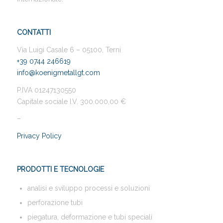
CONTATTI
Via Luigi Casale 6 – 05100, Terni
+39 0744 246619
info@koenigmetallgt.com
P.IVA 01247130550
Capitale sociale I.V. 300.000,00 €
–
Privacy Policy
PRODOTTI E TECNOLOGIE
analisi e sviluppo processi e soluzioni
perforazione tubi
piegatura, deformazione e tubi speciali