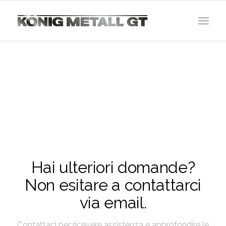
Hai ulteriori domande?
Non esitare a contattarci
via email.
Contattaci per ricevere assistenza e approfondire le