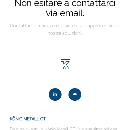
Non esitare a contattarci
via email.
Contattaci per ricevere assistenza e approfondire le
nostre soluzioni.
KÖNIG METALL GT
Da oltre 15 anni, la König Metall GT (in piena simbiosi con