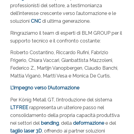
professionisti del settore, a testimonianza
dell’interesse crescente verso l’automazione e le
soluzioni
CNC
di ultima generazione.
Ringraziamo il team di esperti di BLM GROUP per il
supporto tecnico e il confronto costante:
Roberto Costantino, Riccardo Rufini, Fabrizio
Frigerio, Chiara Vaccari, Gianbattista Mazzoleni,
Federico Z., Martijn Vanopbergen, Claudio Banchi,
Mattia Viganò, Martti Vesa e Monica De Curtis.
L’Impegno verso l’Automazione
Per König Metall GT, l’introduzione del sistema
LTFREE
rappresenta un ulteriore passo nel
consolidamento della propria capacità produttiva
nei settori del
bending
, della
deformazione
e del
taglio laser 3D
, offrendo ai partner soluzioni