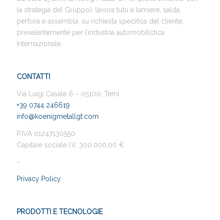
la strategia del Gruppo), lavora tubi e lamiere, salda,
perfora e assembla, su richiesta specifica del cliente,
prevalentemente per l’industria automobilistica
Internazionale.
CONTATTI
Via Luigi Casale 6 – 05100, Terni
+39 0744 246619
info@koenigmetallgt.com
P.IVA 01247130550
Capitale sociale I.V. 300.000,00 €
–
Privacy Policy
PRODOTTI E TECNOLOGIE