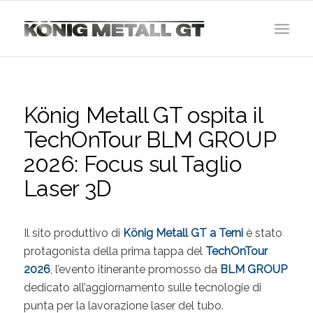
König Metall GT ospita il
TechOnTour BLM GROUP
2026: Focus sul Taglio
Laser 3D
Il sito produttivo di
König Metall GT a Terni
è stato
protagonista della prima tappa del
TechOnTour
2026
, l’evento itinerante promosso da
BLM GROUP
dedicato all’aggiornamento sulle tecnologie di
punta per la lavorazione laser del tubo.