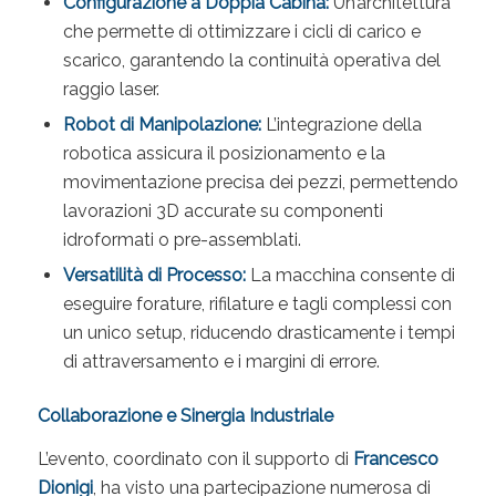
Configurazione a Doppia Cabina:
Un’architettura
che permette di ottimizzare i cicli di carico e
scarico, garantendo la continuità operativa del
raggio laser.
Robot di Manipolazione:
L’integrazione della
robotica assicura il posizionamento e la
movimentazione precisa dei pezzi, permettendo
lavorazioni 3D accurate su componenti
idroformati o pre-assemblati.
Versatilità di Processo:
La macchina consente di
eseguire forature, rifilature e tagli complessi con
un unico setup, riducendo drasticamente i tempi
di attraversamento e i margini di errore.
Collaborazione e Sinergia Industriale
L’evento, coordinato con il supporto di
Francesco
Dionigi
, ha visto una partecipazione numerosa di