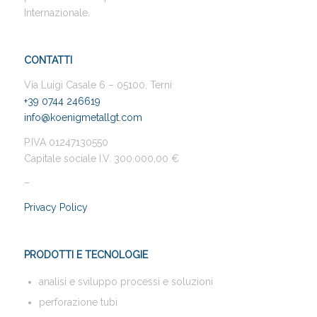
Internazionale.
CONTATTI
Via Luigi Casale 6 – 05100, Terni
+39 0744 246619
info@koenigmetallgt.com
P.IVA 01247130550
Capitale sociale I.V. 300.000,00 €
–
Privacy Policy
PRODOTTI E TECNOLOGIE
analisi e sviluppo processi e soluzioni
perforazione tubi